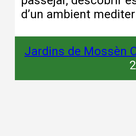
passejar, descobrir e
d’un ambient mediterr
Jardins de Mossèn C
2