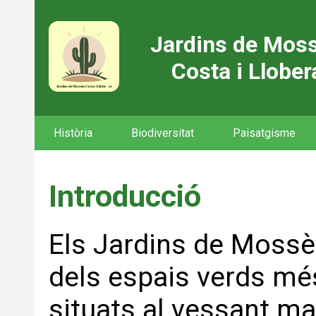
Jardins de Mos
Costa i Llober
Història
Biodiversitat
Paisatgisme
Introducció
Els Jardins de Mossè
dels espais verds mé
situats al vessant ma