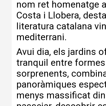
nom ret homenatge al
Costa i Llobera, dest
literatura catalana vi
mediterrani.
Avui dia, els jardins 
tranquil entre formes
sorprenents, combinan
panoràmiques espect
menys massificat dins