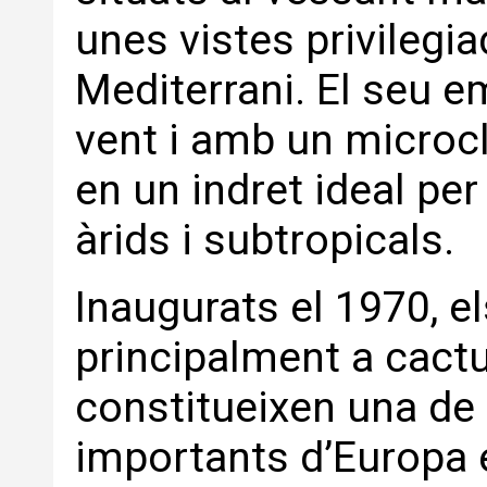
unes vistes privilegia
Mediterrani. El seu e
vent i amb un microcl
en un indret ideal pe
àrids i subtropicals.
Inaugurats el 1970, e
principalment a cactu
constitueixen una de
importants d’Europa 