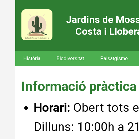
Jardins de Mos
Costa i Llober
Història
Biodiversitat
Paisatgisme
Informació pràctica
Horari:
Obert tots e
Dilluns: 10:00h a 2