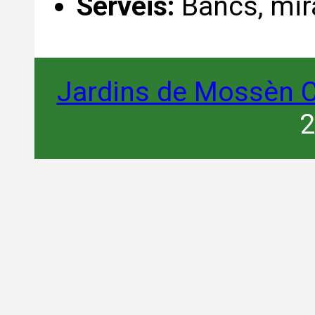
Serveis:
Bancs, mir
Jardins de Mossèn C
2